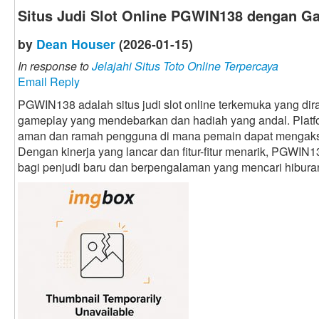
Situs Judi Slot Online PGWIN138 dengan G
by
Dean Houser
(2026-01-15)
In response to
Jelajahi Situs Toto Online Terpercaya
Email Reply
PGWIN138 adalah situs judi slot online terkemuka yang di
gameplay yang mendebarkan dan hadiah yang andal. Platf
aman dan ramah pengguna di mana pemain dapat mengaks
Dengan kinerja yang lancar dan fitur-fitur menarik, PGWIN1
bagi penjudi baru dan berpengalaman yang mencari hibur