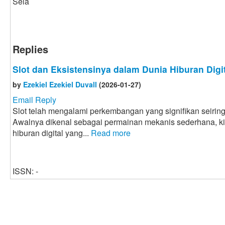
Sela
Replies
Slot dan Eksistensinya dalam Dunia Hiburan Digi
by
Ezekiel Ezekiel Duvall
(2026-01-27)
Email Reply
Slot telah mengalami perkembangan yang signifikan seiring
Awalnya dikenal sebagai permainan mekanis sederhana, kin
hiburan digital yang...
Read more
ISSN: -