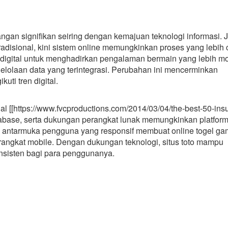
an signifikan seiring dengan kemajuan teknologi informasi. J
adisional, kini sistem online memungkinkan proses yang lebih 
gi digital untuk menghadirkan pengalaman bermain yang lebih m
elolaan data yang terintegrasi. Perubahan ini mencerminkan
ti tren digital.
 [[https://www.fvcproductions.com/2014/03/04/the-best-50-insul
atabase, serta dukungan perangkat lunak memungkinkan platform
an antarmuka pengguna yang responsif membuat online togel ga
angkat mobile. Dengan dukungan teknologi, situs toto mampu
nsisten bagi para penggunanya.