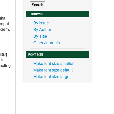
BROWSE
ika
By Issue
cepat
odern,
By Author
By Title
Other Journals
ts/]
FONT SIZE
 ini
Make font size smaller
mbling
Make font size default
Make font size larger