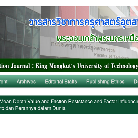
rent
Archives
Editorial Staffs
Publishing Ethics
D
Mean Depth Value and Friction Resistance and Factor Influenci
oto dan Perannya dalam Dunia