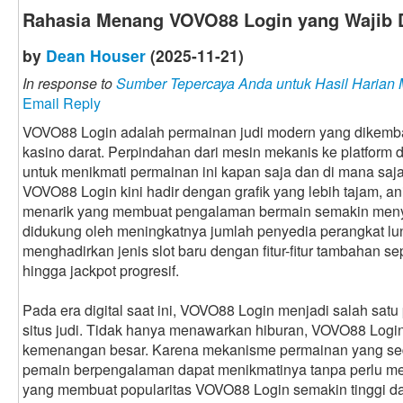
Rahasia Menang VOVO88 Login yang Wajib D
by
Dean Houser
(2025-11-21)
In response to
Sumber Tepercaya Anda untuk Hasil Harian M
Email Reply
VOVO88 Login adalah permainan judi modern yang dikembang
kasino darat. Perpindahan dari mesin mekanis ke platform
untuk menikmati permainan ini kapan saja dan di mana saja
VOVO88 Login kini hadir dengan grafik yang lebih tajam, 
menarik yang membuat pengalaman bermain semakin meny
didukung oleh meningkatnya jumlah penyedia perangkat lu
menghadirkan jenis slot baru dengan fitur-fitur tambahan sepe
hingga jackpot progresif.
Pada era digital saat ini, VOVO88 Login menjadi salah satu
situs judi. Tidak hanya menawarkan hiburan, VOVO88 Logi
kemenangan besar. Karena mekanisme permainan yang se
pemain berpengalaman dapat menikmatinya tanpa perlu me
yang membuat popularitas VOVO88 Login semakin tinggi da