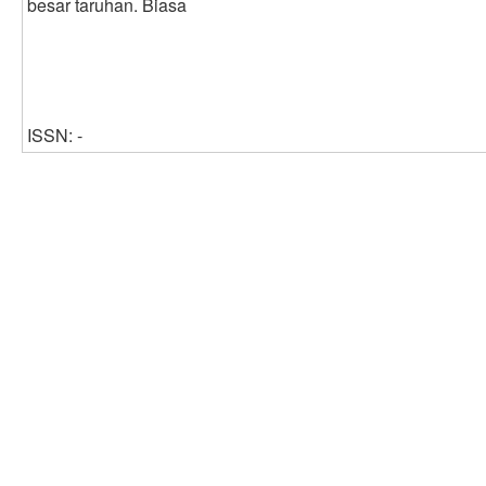
besar taruhan. Biasa
ISSN: -