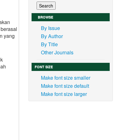
BROWSE
rakan
By Issue
berasal
an yang
By Author
By Title
Other Journals
uk
lah
FONT SIZE
Make font size smaller
Make font size default
Make font size larger