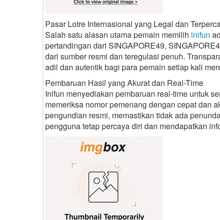
Pasar Lotre Internasional yang Legal dan Terperc
Salah satu alasan utama pemain memilih
inifun
ad
pertandingan dari SINGAPORE49, SINGAPORE45,
dari sumber resmi dan teregulasi penuh. Trans
adil dan autentik bagi para pemain setiap kali mer
Pembaruan Hasil yang Akurat dan Real-Time
Inifun menyediakan pembaruan real-time untuk 
memeriksa nomor pemenang dengan cepat dan aku
pengundian resmi, memastikan tidak ada penunda
pengguna tetap percaya diri dan mendapatkan inf