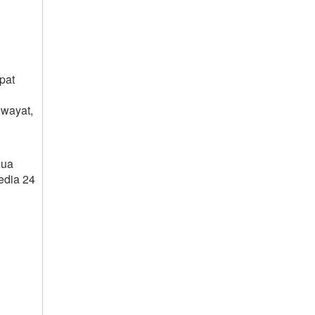
pat
n
iwayat,
mua
edia 24