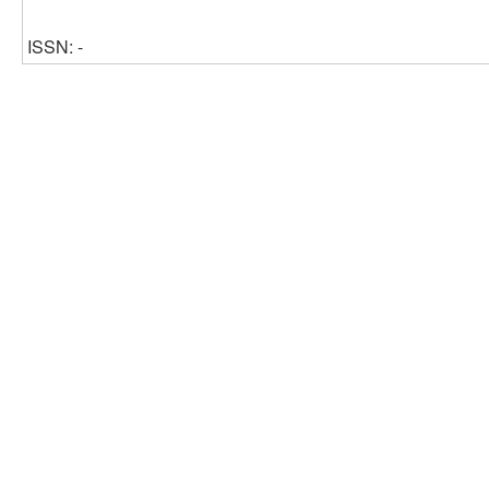
ISSN: -