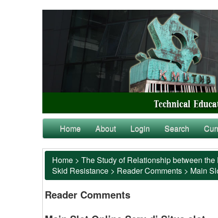
Home
About
Login
Search
Cur
Home
>
The Study of Relationship between the 
Skid Resistance
>
Reader Comments
>
Main Slo
Reader Comments