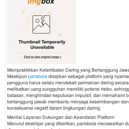
Mempraktikkan Keterlibatan Daring yang Bertanggung Jaw
Meskipun
parisbola
disajikan sebagai platform yang nyama
pengguna harus selalu mendekati permainan daring secara 
melibatkan uang sungguhan memiliki potensi risiko, sehin
batasan, menghindari keputusan impulsif, dan memahami bat
bertanggung jawab membantu menjaga keseimbangan dan
konsekuensi negatif dalam lingkungan daring.
Menilai Layanan Dukungan dan Keandalan Platform
Menurut deskripsi yang diberikan, parisbola menawarkan 