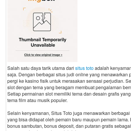
Salah satu daya tarik utama dari
situs toto
adalah kenyaman
saja. Dengan berbagai situs judi online yang menawarkan pe
pergi ke kasino fisik untuk merasakan sensasi perjudian. S
slot dengan tema yang beragam membuat pengalaman ber
Setiap permainan slot memiliki tema dan desain grafis yang
tema film atau musik populer.
Selain kenyamanan, Situs Toto juga menawarkan berbaga
yang bisa didapat oleh pemain baru maupun pemain lama. 
bonus sambutan, bonus deposit, dan putaran gratis sebagai