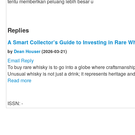
tentu memberikan peluang lebih besar u
Replies
A Smart Collector’s Guide to Investing in Rare W
by
Dean Houser
(2026-03-21)
Email Reply
To buy rare whisky is to go into a globe where craftsmanship,
Unusual whisky is not just a drink; it represents heritage an
Read more
ISSN: -