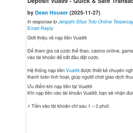
Deposit Vua99 - Quick & Safe Transa
by
Dean Houser
(2025-11-27)
In response to
Jelajahi Situs Toto Online Terperca
Email Reply
Giới thiệu về nạp tiền Vua99
Để tham gia cá cược thể thao, casino online, game
vào tài khoản để bắt đầu đặt cược.
Hệ thống nạp tiền
Vua99
được thiết kế chuyên ngh
thanh toán linh hoạt, giúp người chơi giao dịch thuậ
Ưu điểm khi nạp tiền tại Vua99
Khi nạp tiền vào tài khoản Vua99, bạn sẽ nhận được
⚡ Tiền vào tài khoản chỉ sau 1 – 3 phút