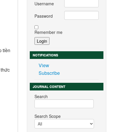
Username
Password
Remember me
 tiền
NOTIFICATIONS
View
 thức
Subscribe
JOURNAL CONTENT
Search
Search Scope