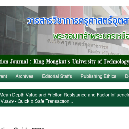
rent
Archives
Editorial Staffs
Publishing Ethics
D
Mean Depth Value and Friction Resistance and Factor Influenci
 Vua99 - Quick & Safe Transaction...