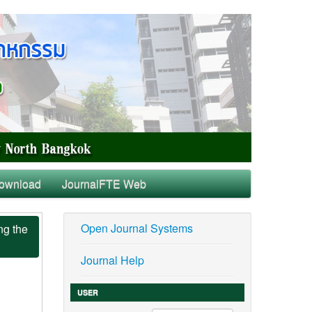
ownload
JournalFTE Web
Open Journal Systems
ng the
Journal Help
USER