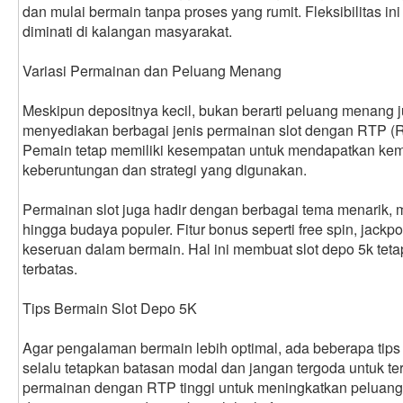
dan mulai bermain tanpa proses yang rumit. Fleksibilitas i
diminati di kalangan masyarakat.
Variasi Permainan dan Peluang Menang
Meskipun depositnya kecil, bukan berarti peluang menang j
menyediakan berbagai jenis permainan slot dengan RTP (Ret
Pemain tetap memiliki kesempatan untuk mendapatkan kem
keberuntungan dan strategi yang digunakan.
Permainan slot juga hadir dengan berbagai tema menarik, mu
hingga budaya populer. Fitur bonus seperti free spin, jack
keseruan dalam bermain. Hal ini membuat slot depo 5k te
terbatas.
Tips Bermain Slot Depo 5K
Agar pengalaman bermain lebih optimal, ada beberapa tips 
selalu tetapkan batasan modal dan jangan tergoda untuk te
permainan dengan RTP tinggi untuk meningkatkan peluang