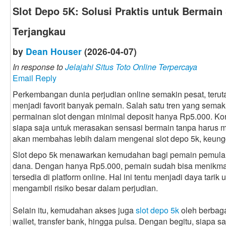
Slot Depo 5K: Solusi Praktis untuk Bermain
Terjangkau
by
Dean Houser
(2026-04-07)
In response to
Jelajahi Situs Toto Online Terpercaya
Email Reply
Perkembangan dunia perjudian online semakin pesat, terut
menjadi favorit banyak pemain. Salah satu tren yang semaki
permainan slot dengan minimal deposit hanya Rp5.000. Ko
siapa saja untuk merasakan sensasi bermain tanpa harus me
akan membahas lebih dalam mengenai slot depo 5k, keunggul
Slot depo 5k menawarkan kemudahan bagi pemain pemula 
dana. Dengan hanya Rp5.000, pemain sudah bisa menikmati
tersedia di platform online. Hal ini tentu menjadi daya tari
mengambil risiko besar dalam perjudian.
Selain itu, kemudahan akses juga
slot depo 5k
oleh berbaga
wallet, transfer bank, hingga pulsa. Dengan begitu, siapa