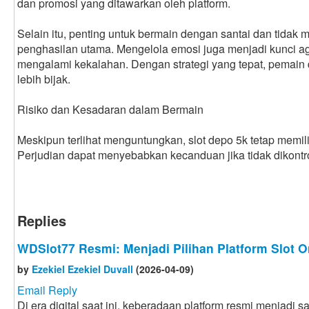
dan promosi yang ditawarkan oleh platform.
Selain itu, penting untuk bermain dengan santai dan tidak
penghasilan utama. Mengelola emosi juga menjadi kunci ag
mengalami kekalahan. Dengan strategi yang tepat, pemain
lebih bijak.
Risiko dan Kesadaran dalam Bermain
Meskipun terlihat menguntungkan, slot depo 5k tetap memilik
Perjudian dapat menyebabkan kecanduan jika tidak dikontr
Replies
WDSlot77 Resmi: Menjadi Pilihan Platform Slot O
by
Ezekiel Ezekiel Duvall
(2026-04-09)
Email Reply
Di era digital saat ini, keberadaan platform resmi menjadi