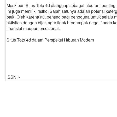
Meskipun Situs Toto 4d dianggap sebagai hiburan, penti
ini juga memiliki risiko. Salah satunya adalah potensi keter
baik. Oleh karena itu, penting bagi pengguna untuk selal
aktivitas dengan bijak agar tidak berdampak negatif pada k
finansial maupun emosional.
Situs Toto 4d dalam Perspektif Hiburan Modern
ISSN: -