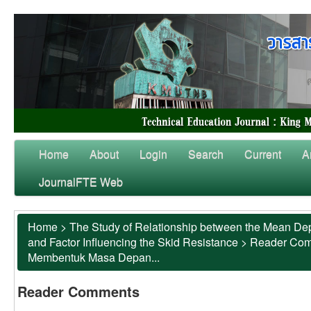
Home
About
Login
Search
Current
A
JournalFTE Web
Home
>
The Study of Relationship between the Mean Dep
and Factor Influencing the Skid Resistance
>
Reader Co
Membentuk Masa Depan...
Reader Comments