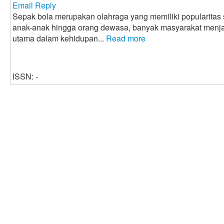
Email Reply
Sepak bola merupakan olahraga yang memiliki popularitas s
anak-anak hingga orang dewasa, banyak masyarakat menja
utama dalam kehidupan...
Read more
ISSN: -