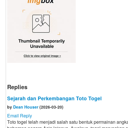
Replies
Sejarah dan Perkembangan Toto Togel
by
Dean Houser
(2026-03-20)
Email Reply
Toto togel telah menjadi salah satu bentuk permainan angk