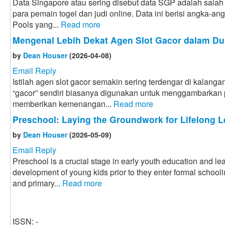
Data Singapore atau sering disebut data SGP adalah salah s
para pemain togel dan judi online. Data ini berisi angka-an
Pools yang...
Read more
Mengenal Lebih Dekat Agen Slot Gacor dalam Dun
by
Dean Houser
(2026-04-08)
Email Reply
Istilah agen slot gacor semakin sering terdengar di kalanga
“gacor” sendiri biasanya digunakan untuk menggambarkan
memberikan kemenangan...
Read more
Preschool: Laying the Groundwork for Lifelong 
by
Dean Houser
(2026-05-09)
Email Reply
Preschool is a crucial stage in early youth education and le
development of young kids prior to they enter formal school
and primary...
Read more
ISSN: -