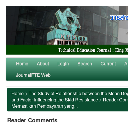
Home
About
Login
Search
Current
A
JournalFTE Web
Home
>
The Study of Relationship between the Mean Dep
and Factor Influencing the Skid Resistance
>
Reader Co
Memastikan Pembayaran yang...
Reader Comments