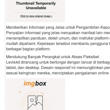
Memberikan Informasi yang Jelas untuk Pengambilan Kepu
Penyajian informasi yang jelas merupakan manfaat lain me
menampilkan panduan, detail umum, dan instruksi platform 
mudah dipahami. Kejelasan tersebut membantu pengguna tet
berbagai bagian platform.
Mendukung Banyak Perangkat untuk Akses Fleksibel
Levis4d dirancang untuk berfungsi dengan lancar di berbaga
tablet, dan desktop. Desain responsif ini memungkinkan pe
sesuai keinginan mereka, menciptakan pengalaman online y