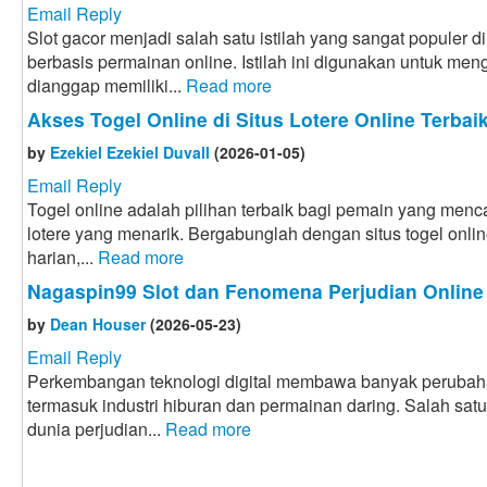
Email Reply
Slot gacor menjadi salah satu istilah yang sangat populer di
berbasis permainan online. Istilah ini digunakan untuk m
dianggap memiliki...
Read more
Akses Togel Online di Situs Lotere Online Terbaik
by
Ezekiel Ezekiel Duvall
(2026-01-05)
Email Reply
Togel online adalah pilihan terbaik bagi pemain yang menc
lotere yang menarik. Bergabunglah dengan situs togel online 
harian,...
Read more
Nagaspin99 Slot dan Fenomena Perjudian Online d
by
Dean Houser
(2026-05-23)
Email Reply
Perkembangan teknologi digital membawa banyak perubah
termasuk industri hiburan dan permainan daring. Salah satu
dunia perjudian...
Read more