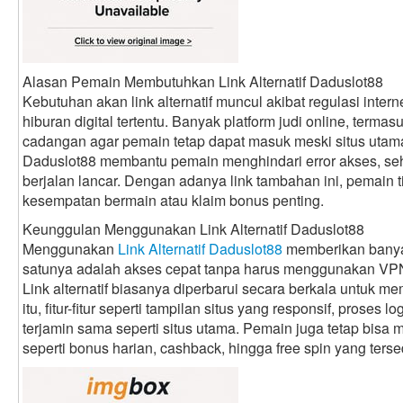
Alasan Pemain Membutuhkan Link Alternatif Daduslot88
Kebutuhan akan link alternatif muncul akibat regulasi inter
hiburan digital tertentu. Banyak platform judi online, term
cadangan agar pemain tetap dapat masuk meski situs utama s
Daduslot88 membantu pemain menghindari error akses, se
berjalan lancar. Dengan adanya link tambahan ini, pemain t
kesempatan bermain atau klaim bonus penting.
Keunggulan Menggunakan Link Alternatif Daduslot88
Menggunakan
Link Alternatif Daduslot88
memberikan banya
satunya adalah akses cepat tanpa harus menggunakan VPN 
Link alternatif biasanya diperbarui secara berkala untuk me
itu, fitur-fitur seperti tampilan situs yang responsif, prose
terjamin sama seperti situs utama. Pemain juga tetap bisa
seperti bonus harian, cashback, hingga free spin yang terse