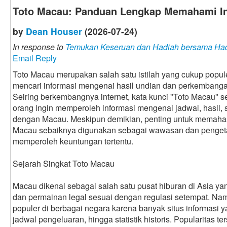
Toto Macau: Panduan Lengkap Memahami In
by
Dean Houser
(2026-07-24)
In response to
Temukan Keseruan dan Hadiah bersama Had
Email Reply
Toto Macau merupakan salah satu istilah yang cukup popul
mencari informasi mengenai hasil undian dan perkembanga
Seiring berkembangnya internet, kata kunci "Toto Macau" s
orang ingin memperoleh informasi mengenai jadwal, hasil, s
dengan Macau. Meskipun demikian, penting untuk memaha
Macau sebaiknya digunakan sebagai wawasan dan pengeta
memperoleh keuntungan tertentu.
Sejarah Singkat Toto Macau
Macau dikenal sebagai salah satu pusat hiburan di Asia yang
dan permainan legal sesuai dengan regulasi setempat. N
populer di berbagai negara karena banyak situs informasi 
jadwal pengeluaran, hingga statistik historis. Popularitas t