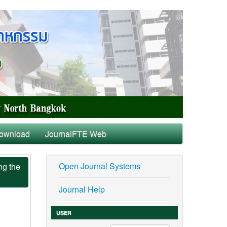
ownload
JournalFTE Web
Open Journal Systems
ng the
Journal Help
USER