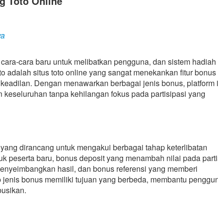
g Toto Online
ya
cara-cara baru untuk melibatkan pengguna, dan sistem hadiah
to adalah situs toto online yang sangat menekankan fitur bonus
 keadilan. Dengan menawarkan berbagai jenis bonus, platform i
keseluruhan tanpa kehilangan fokus pada partisipasi yang
yang dirancang untuk mengakui berbagai tahap keterlibatan
k peserta baru, bonus deposit yang menambah nilai pada parti
enyeimbangkan hasil, dan bonus referensi yang memberi
 jenis bonus memiliki tujuan yang berbeda, membantu penggu
usikan.