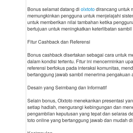
Bonus selamat datang di
olxtoto
dirancang untuk m
memungkinkan pengguna untuk menjelajahi sistem d
untuk memberikan nilai tambahan ketika pengguna
bertujuan untuk meningkatkan keterlibatan sambi
Fitur Cashback dan Referensi
Bonus cashback disertakan sebagai cara untuk me
dalam kondisi tertentu. Fitur ini mencerminkan 
referensi berfokus pada interaksi komunitas, m
bertanggung jawab sambil menerima pengakuan at
Desain yang Seimbang dan Informatif
Selain bonus, Olxtoto menekankan presentasi yang j
setiap hadiah, mengurangi kebingungan dan mene
pengambilan keputusan yang tepat dan selaras de
toto online yang bertanggung jawab dan mudah d