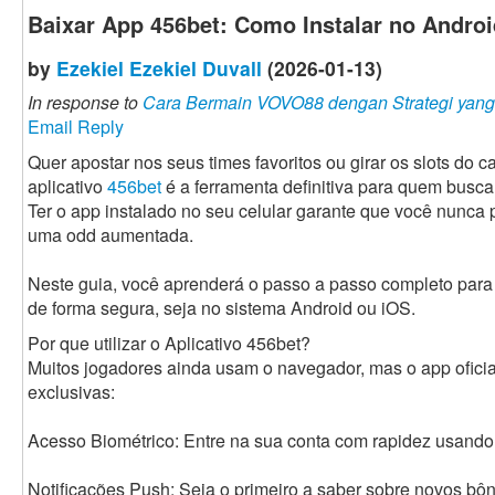
Baixar App 456bet: Como Instalar no Androi
by
Ezekiel Ezekiel Duvall
(2026-01-13)
In response to
Cara Bermain VOVO88 dengan Strategi yang 
Email Reply
Quer apostar nos seus times favoritos ou girar os slots do
aplicativo
456bet
é a ferramenta definitiva para quem busca
Ter o app instalado no seu celular garante que você nunc
uma odd aumentada.
Neste guia, você aprenderá o passo a passo completo para
de forma segura, seja no sistema Android ou iOS.
Por que utilizar o Aplicativo 456bet?
Muitos jogadores ainda usam o navegador, mas o app ofici
exclusivas:
Acesso Biométrico: Entre na sua conta com rapidez usando s
Notificações Push: Seja o primeiro a saber sobre novos bôn