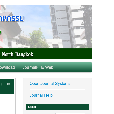
ownload
JournalFTE Web
Open Journal Systems
ng the
Journal Help
USER