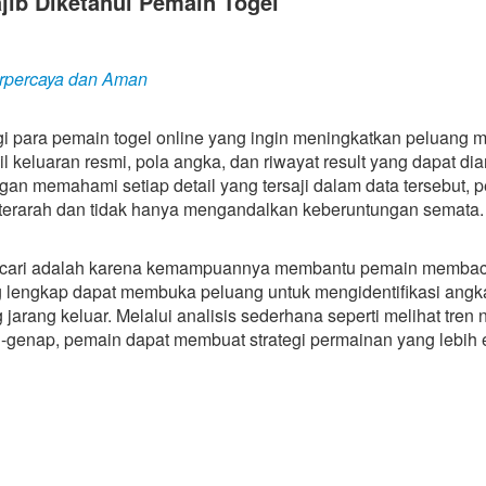
jib Diketahui Pemain Togel
rpercaya dan Aman
gi para pemain togel online yang ingin meningkatkan peluang
il keluaran resmi, pola angka, dan riwayat result yang dapat dia
gan memahami setiap detail yang tersaji dalam data tersebut, 
 terarah dan tidak hanya mengandalkan keberuntungan semata.
dicari adalah karena kemampuannya membantu pemain membac
g lengkap dapat membuka peluang untuk mengidentifikasi ang
arang keluar. Melalui analisis sederhana seperti melihat tren n
l-genap, pemain dapat membuat strategi permainan yang lebih ef