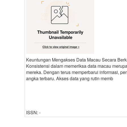
Keuntungan Mengakses Data Macau Secara Berk
Konsistensi dalam memeriksa data macau merupa
mereka. Dengan terus memperbarui informasi, pem
angka terbaru. Akses data yang rutin memb
ISSN: -