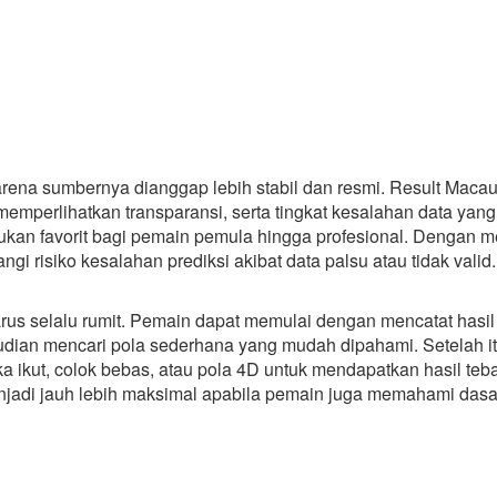
rena sumbernya dianggap lebih stabil dan resmi. Result Maca
memperlihatkan transparansi, serta tingkat kesalahan data yan
rujukan favorit bagi pemain pemula hingga profesional. Dengan 
i risiko kesalahan prediksi akibat data palsu atau tidak valid.
us selalu rumit. Pemain dapat memulai dengan mencatat hasil
mudian mencari pola sederhana yang mudah dipahami. Setelah it
ikut, colok bebas, atau pola 4D untuk mendapatkan hasil teb
enjadi jauh lebih maksimal apabila pemain juga memahami dasa