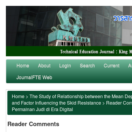
Home
About
Login
Search
Current
A
JournalFTE Web
Home
>
The Study of Relationship between the Mean Dep
and Factor Influencing the Skid Resistance
>
Reader Co
Permainan Judi di Era Digital
Reader Comments