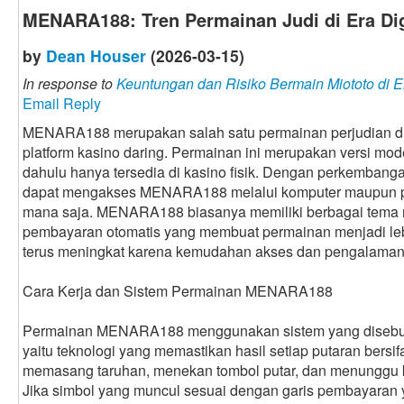
MENARA188: Tren Permainan Judi di Era Dig
by
Dean Houser
(2026-03-15)
In response to
Keuntungan dan Risiko Bermain Miototo di Er
Email Reply
MENARA188 merupakan salah satu permainan perjudian digi
platform kasino daring. Permainan ini merupakan versi mode
dahulu hanya tersedia di kasino fisik. Dengan perkembangan
dapat mengakses MENARA188 melalui komputer maupun per
mana saja. MENARA188 biasanya memiliki berbagai tema men
pembayaran otomatis yang membuat permainan menjadi lebi
terus meningkat karena kemudahan akses dan pengalaman
Cara Kerja dan Sistem Permainan MENARA188
Permainan MENARA188 menggunakan sistem yang disebu
yaitu teknologi yang memastikan hasil setiap putaran bersif
memasang taruhan, menekan tombol putar, dan menunggu ko
Jika simbol yang muncul sesuai dengan garis pembayaran 