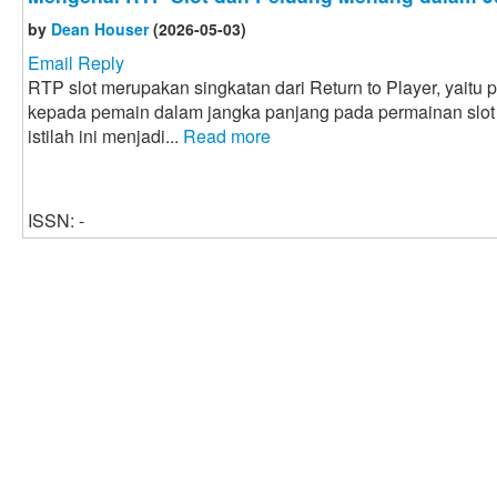
by
Dean Houser
(2026-05-03)
Email Reply
RTP slot merupakan singkatan dari Return to Player, yait
kepada pemain dalam jangka panjang pada permainan slot on
istilah ini menjadi...
Read more
ISSN: -