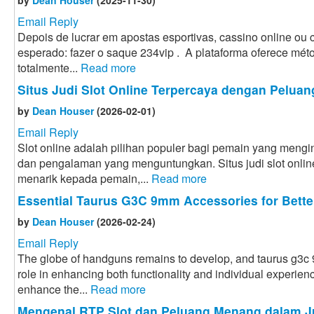
by
Dean Houser
(2025-11-30)
Email Reply
Depois de lucrar em apostas esportivas, cassino online o
esperado: fazer o saque 234vip . A plataforma oferece méto
totalmente...
Read more
Situs Judi Slot Online Terpercaya dengan Pelua
by
Dean Houser
(2026-02-01)
Email Reply
Slot online adalah pilihan populer bagi pemain yang men
dan pengalaman yang menguntungkan. Situs judi slot onlin
menarik kepada pemain,...
Read more
Essential Taurus G3C 9mm Accessories for Better
by
Dean Houser
(2026-02-24)
Email Reply
The globe of handguns remains to develop, and taurus g3c
role in enhancing both functionality and individual experie
enhance the...
Read more
Mengenal RTP Slot dan Peluang Menang dalam J