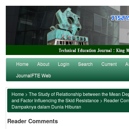
Home
About
Login
Search
Current
A
JournalFTE Web
Home
>
The Study of Relationship between the Mean Dep
and Factor Influencing the Skid Resistance
>
Reader Co
Dampaknya dalam Dunia Hiburan
Reader Comments