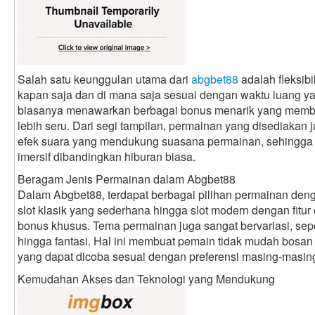
Salah satu keunggulan utama dari
abgbet88
adalah fleksib
kapan saja dan di mana saja sesuai dengan waktu luang yang
biasanya menawarkan berbagai bonus menarik yang memb
lebih seru. Dari segi tampilan, permainan yang disediakan 
efek suara yang mendukung suasana permainan, sehingga
imersif dibandingkan hiburan biasa.
Beragam Jenis Permainan dalam Abgbet88
Dalam Abgbet88, terdapat berbagai pilihan permainan den
slot klasik yang sederhana hingga slot modern dengan fitur 
bonus khusus. Tema permainan juga sangat bervariasi, sepe
hingga fantasi. Hal ini membuat pemain tidak mudah bosan
yang dapat dicoba sesuai dengan preferensi masing-masin
Kemudahan Akses dan Teknologi yang Mendukung