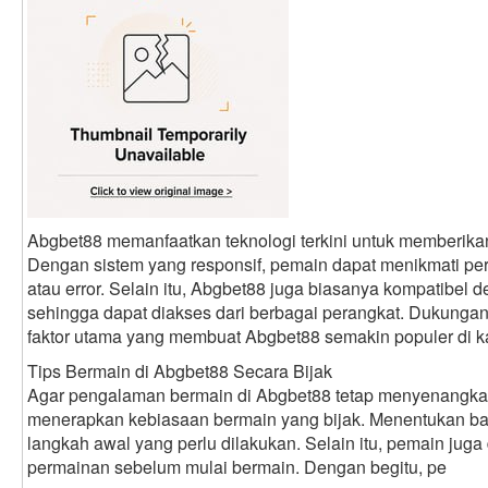
Abgbet88 memanfaatkan teknologi terkini untuk memberika
Dengan sistem yang responsif, pemain dapat menikmati pe
atau error. Selain itu, Abgbet88 juga biasanya kompatibel 
sehingga dapat diakses dari berbagai perangkat. Dukungan 
faktor utama yang membuat Abgbet88 semakin populer di k
Tips Bermain di Abgbet88 Secara Bijak
Agar pengalaman bermain di Abgbet88 tetap menyenangkan
menerapkan kebiasaan bermain yang bijak. Menentukan b
langkah awal yang perlu dilakukan. Selain itu, pemain ju
permainan sebelum mulai bermain. Dengan begitu, pe