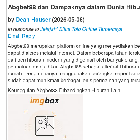
Abgbet88 dan Dampaknya dalam Dunia Hibu
by
Dean Houser
(2026-05-08)
In response to
Jelajahi Situs Toto Online Terpercaya
Email Reply
Abgbet88 merupakan platform online yang menyediakan berb
dapat diakses melalui internet. Dalam beberapa tahun terak
dari tren hiburan modern yang digemari oleh banyak orang
permainan menjadikan Abgbet88 sebagai alternatif hiburan 
rumah. Dengan hanya menggunakan perangkat seperti sma
sudah dapat menikmati berbagai jenis permainan yang ters
Keunggulan Abgbet88 Dibandingkan Hiburan Lain