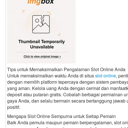
Tips untuk Memaksimalkan Pengalaman Slot Online Anda
Untuk memaksimalkan waktu Anda di situs
slot online
, pen
dengan memilih platform tepercaya dengan sistem pembay
yang aman. Kelola uang Anda dengan cermat dan manfaatk
deposit atau putaran gratis. Cobalah berbagai permainan
gaya Anda, dan selalu bermain secara bertanggung jawab
positif.
Mengapa Slot Online Sempurna untuk Setiap Pemain
Baik Anda pemula maupun pemain berpengalaman, slot on