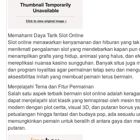
Memahami Daya Tarik Slot Online
Slot online menawarkan kenyamanan dan hiburan yang tak
menikmati pengalaman slot yang mendebarkan kapan pun da
menampilkan grafis yang hidup, animasi yang halus, dan e
mereplikasi nuansa kasino sungguhan. Banyak situs juga m
dan program loyalitas agar permainan tetap seru dan meng
aksesibilitas inilah yang membuat pemain terus bermain.
Menjelajahi Tema dan Fitur Permainan
Salah satu aspek terbaik bermain slot online adalah kerag
dapat menjelajahi slot klasik yang terinspirasi oleh mesin 
modern dengan plot cerita, visual 3D, dan putaran bonus ya
petualangan hingga fantasi dan budaya pop, ada sesuatu untu
memungkinkan pemain untuk beralih di antara gaya dan me
putaran.