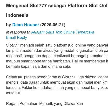
Mengenal Slot777 sebagai Platform Slot Onl
Indonesia
by
Dean Houser
(2026-05-21)
In response to
Jelajahi Situs Toto Online Terpercaya
Email Reply
Slot777 menjadi salah satu platform judi online yang bany
tampilan modern dan akses yang mudah digunakan oleh p
responsif, pengguna dapat menikmati berbagai permainan b
maupun smartphone tanpa hambatan. Hal ini memberikan 
bermain kapan saja dan di mana saja.
Selain itu, proses pendaftaran di Slot777 juga dikenal cep
mengisi data dasar untuk membuat akun dan mulai menikm
tersedia. Faktor kemudahan inilah yang membuat banyak pe
tersebut.
Ragam Permainan Menarik yang Ditawarkan