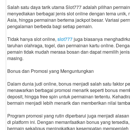
Salah satu daya tarik utama Slot777 adalah pilihan permai
menyediakan berbagai jenis slot online dengan tema unik, 
Asia, hingga permainan bertema jackpot besar. Variasi pe
pengalaman berbeda bagi setiap pemain.
Tidak hanya slot online,
slot777
juga biasanya menghadirkan
taruhan olahraga, togel, dan permainan kartu online. Deng
pemain tidak mudah merasa bosan dan dapat memilih jenis 
masing.
Bonus dan Promosi yang Menguntungkan
Dalam dunia judi online, bonus menjadi salah satu faktor p
menawarkan berbagai promosi menarik seperti bonus memb
deposit, hingga free spin untuk permainan tertentu. Kehad
bermain menjadi lebih menarik dan memberikan nilai tamb
Program promosi yang rutin diperbarui juga menjadi alasa
di platform ini. Dengan memanfaatkan bonus yang tersedi
bermain sekaligus meningkatkan kesempatan memperoleh