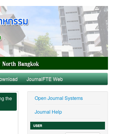
ownload
JournalFTE Web
Open Journal Systems
ng the
Journal Help
USER