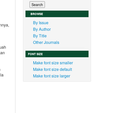
BROWSE
By Issue
nnya,
By Author
By Title
Other Journals
uah
kan
FONT SIZE
Make font size smaller
h
Make font size default
la
Make font size larger