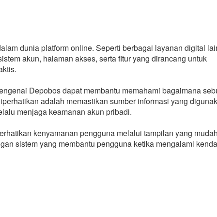
m dunia platform online. Seperti berbagai layanan digital lai
istem akun, halaman akses, serta fitur yang dirancang untuk
ktis.
r mengenai Depobos dapat membantu memahami bagaimana seb
u diperhatikan adalah memastikan sumber informasi yang diguna
elalu menjaga keamanan akun pribadi.
perhatikan kenyamanan pengguna melalui tampilan yang muda
ungan sistem yang membantu pengguna ketika mengalami kenda