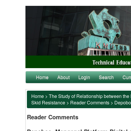
Home
About
Login
Search
Cur
Home
>
The Study of Relationship between the 
Skid Resistance
>
Reader Comments
>
Depobos
Reader Comments