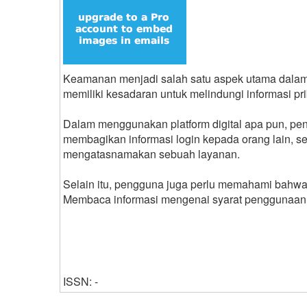
Keamanan menjadi salah satu aspek utama dalam 
memiliki kesadaran untuk melindungi informasi prib
Dalam menggunakan platform digital apa pun, pen
membagikan informasi login kepada orang lain, se
mengatasnamakan sebuah layanan.
Selain itu, pengguna juga perlu memahami bahwa 
Membaca informasi mengenai syarat penggunaan
ISSN: -