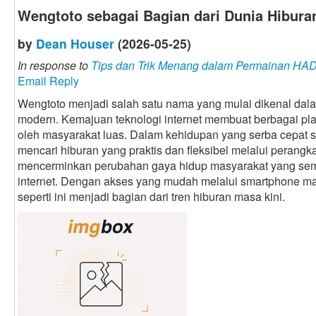
Wengtoto sebagai Bagian dari Dunia Hibura
by
Dean Houser
(2026-05-25)
In response to
Tips dan Trik Menang dalam Permainan H
Email Reply
Wengtoto menjadi salah satu nama yang mulai dikenal dal
modern. Kemajuan teknologi internet membuat berbagai pl
oleh masyarakat luas. Dalam kehidupan yang serba cepat s
mencari hiburan yang praktis dan fleksibel melalui perangka
mencerminkan perubahan gaya hidup masyarakat yang sem
internet. Dengan akses yang mudah melalui smartphone mau
seperti ini menjadi bagian dari tren hiburan masa kini.