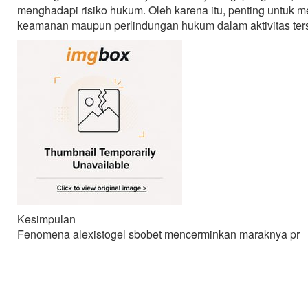
menghadapi risiko hukum. Oleh karena itu, penting untuk
keamanan maupun perlindungan hukum dalam aktivitas ter
Kesimpulan
Fenomena alexistogel sbobet mencerminkan maraknya pr