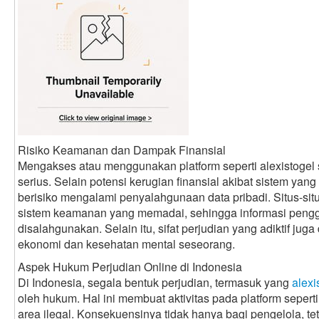
Risiko Keamanan dan Dampak Finansial
Mengakses atau menggunakan platform seperti alexistogel
serius. Selain potensi kerugian finansial akibat sistem yan
berisiko mengalami penyalahgunaan data pribadi. Situs-situs
sistem keamanan yang memadai, sehingga informasi pen
disalahgunakan. Selain itu, sifat perjudian yang adiktif ju
ekonomi dan kesehatan mental seseorang.
Aspek Hukum Perjudian Online di Indonesia
Di Indonesia, segala bentuk perjudian, termasuk yang
alexi
oleh hukum. Hal ini membuat aktivitas pada platform sepert
area ilegal. Konsekuensinya tidak hanya bagi pengelola, t