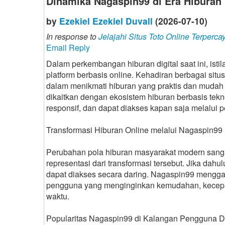
Dinamika Nagaspin99 di Era Hiburan 
by
Ezekiel Ezekiel Duvall
(2026-07-10)
In response to
Jelajahi Situs Toto Online Terperca
Email Reply
Dalam perkembangan hiburan digital saat ini, ist
platform berbasis online. Kehadiran berbagai situs
dalam menikmati hiburan yang praktis dan mudah 
dikaitkan dengan ekosistem hiburan berbasis tek
responsif, dan dapat diakses kapan saja melalui p
Transformasi Hiburan Online melalui Nagaspin99
Perubahan pola hiburan masyarakat modern sanga
representasi dari transformasi tersebut. Jika dahu
dapat diakses secara daring. Nagaspin99 mengga
pengguna yang menginginkan kemudahan, kecepata
waktu.
Popularitas Nagaspin99 di Kalangan Pengguna Di