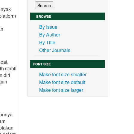
anyak
platform
BROWSE
By Issue
an
By Author
By Title
Other Journals
pat,
FONT SIZE
h stabil
Make font size smaller
 diri
ngan
Make font size default
Make font size larger
rannya
lam
iptakan