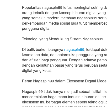
Popularitas nagaspin99 terus meningkat seiring 
orang tertarik dengan konsep hiburan digital yang
yang semakin modern membuat nagaspin99 sering 
perkembangan media sosial juga turut mempercepa
pengguna digital.
Teknologi yang Mendukung Sistem Nagaspin99
Di balik berkembangnya
nagaspin99
, terdapat du
keamanan data, dan antarmuka pengguna yang ram
dan efisien bagi pengguna. Dengan adanya pemb
dengan kebutuhan pasar yang terus berubah serta 
digital yang ketat.
Peran Nagaspin99 dalam Ekosistem Digital Mode
Nagaspin99 tidak hanya menjadi sebuah istilah, te
mencerminkan bagaimana industri hiburan online 
ekosistem ini, berbagai elemen seperti teknologi