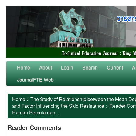
Home
About
Login
Search
Current
A
JournalFTE Web
Home
>
The Study of Relationship between the Mean Dep
and Factor Influencing the Skid Resistance
>
Reader Co
Ramah Pemula dan...
Reader Comments