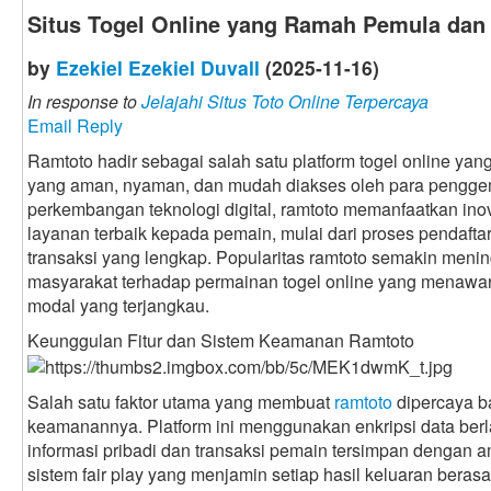
Situs Togel Online yang Ramah Pemula dan 
by
Ezekiel Ezekiel Duvall
(2025-11-16)
In response to
Jelajahi Situs Toto Online Terpercaya
Email Reply
Ramtoto hadir sebagai salah satu platform togel online 
yang aman, nyaman, dan mudah diakses oleh para penggem
perkembangan teknologi digital, ramtoto memanfaatkan ino
layanan terbaik kepada pemain, mulai dari proses pendafta
transaksi yang lengkap. Popularitas ramtoto semakin menin
masyarakat terhadap permainan togel online yang menaw
modal yang terjangkau.
Keunggulan Fitur dan Sistem Keamanan Ramtoto
Salah satu faktor utama yang membuat
ramtoto
dipercaya b
keamanannya. Platform ini menggunakan enkripsi data berl
informasi pribadi dan transaksi pemain tersimpan dengan a
sistem fair play yang menjamin setiap hasil keluaran ber