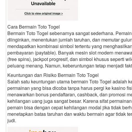
Cara Bermain Toto Togel
Bermain Toto Togel sebenarnya sangat sederhana. Pemain 
diinginkan, menentukan jumlah taruhan, dan memutar gulun
mendapatkan kombinasi simbol tertentu yang menghasilka
pembayaran (paytable). Banyak mesin slot modern menawarka
(free spins), jackpot progresif, dan simbol khusus seperti w
peluang menang. Namun, keberuntungan tetap menjadi fakt
Keuntungan dan Risiko Bermain Toto Togel
Salah satu keuntungan utama bermain Toto Togel adalah 
permainan yang bisa dicoba tanpa harus pergi ke kasino fisik
menawarkan bonus pendaftaran, cashback, dan promosi men
kehilangan uang juga sangat besar. Karena sifat permaina
pemain bisa dengan cepat kehilangan modal jika tidak berhat
menetapkan batas taruhan dan waktu bermain agar tidak 
judi.