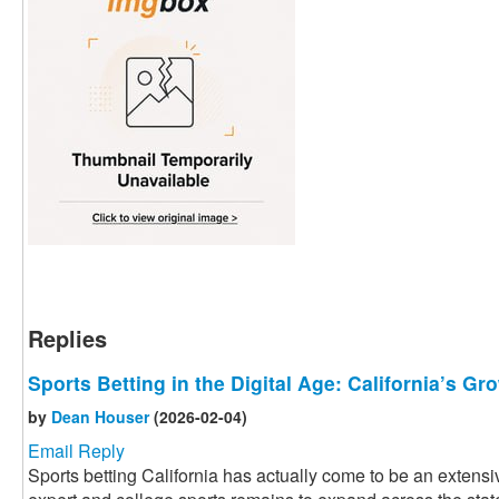
Replies
Sports Betting in the Digital Age: California’s G
by
Dean Houser
(2026-02-04)
Email Reply
Sports betting California has actually come to be an extensiv