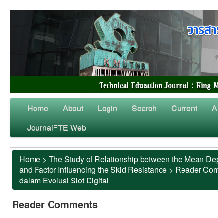
Home
About
Login
Search
Current
A
JournalFTE Web
Home
>
The Study of Relationship between the Mean Dep
and Factor Influencing the Skid Resistance
>
Reader Co
dalam Evolusi Slot Digital
Reader Comments