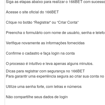
Siga as etapas abaixo para realizar o 166BET com sucesso
Acesse o site oficial do 166BET
Clique no botão “Registrar” ou “Criar Conta”
Preencha o formulário com nome de usuário, senha e telef
Verifique novamente as informações fornecidas
Confirme o cadastro e faça login na conta
O processo é intuitivo e leva apenas alguns minutos.
Dicas para registrar com segurança no 166BET
Para garantir uma experiência segura ao criar sua conta n
Utilize uma senha forte, com letras e números
Não compartilhe seus dados de login