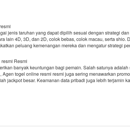
 resmi
ai jenis taruhan yang dapat dipilih sesuai dengan strategi da
ra lain 4D, 3D, dan 2D, colok bebas, colok macau, serta shio.
gkatkan peluang kemenangan mereka dan mengatur strategi p
 resmi Resmi
ikan banyak keuntungan bagi pemain. Salah satunya adalah 
u, Agen togel online resmi resmi juga sering menawarkan promo
iah jackpot besar. Keamanan data pribadi juga lebih terjamin k