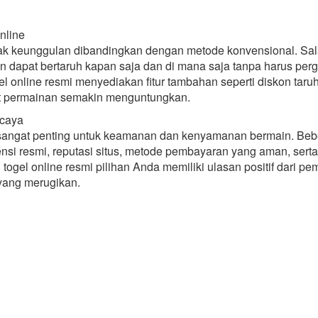
nline
yak keunggulan dibandingkan dengan metode konvensional. Sa
dapat bertaruh kapan saja dan di mana saja tanpa harus perg
gel online resmi menyediakan fitur tambahan seperti diskon taru
t permainan semakin menguntungkan.
rcaya
a sangat penting untuk keamanan dan kenyamanan bermain. Be
sensi resmi, reputasi situs, metode pembayaran yang aman, serta
ogel online resmi pilihan Anda memiliki ulasan positif dari pem
 yang merugikan.