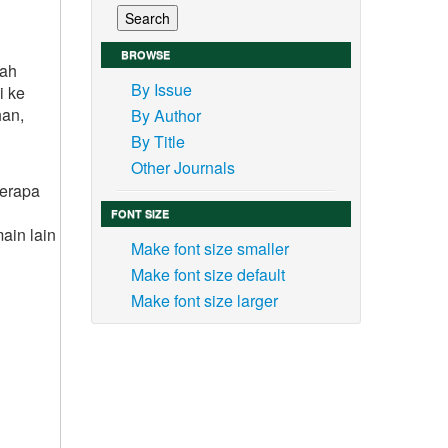
BROWSE
lah
By Issue
i ke
han,
By Author
By Title
Other Journals
berapa
FONT SIZE
ain lain
Make font size smaller
Make font size default
Make font size larger