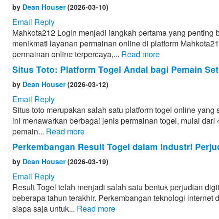
by
Dean Houser
(2026-03-10)
Email Reply
Mahkota212 Login menjadi langkah pertama yang penting b
menikmati layanan permainan online di platform Mahkota212
permainan online terpercaya,...
Read more
Situs Toto: Platform Togel Andal bagi Pemain Set
by
Dean Houser
(2026-03-12)
Email Reply
Situs toto merupakan salah satu platform togel online yang 
ini menawarkan berbagai jenis permainan togel, mulai dari
pemain...
Read more
Perkembangan Result Togel dalam Industri Perjud
by
Dean Houser
(2026-03-19)
Email Reply
Result Togel telah menjadi salah satu bentuk perjudian digi
beberapa tahun terakhir. Perkembangan teknologi interne
siapa saja untuk...
Read more