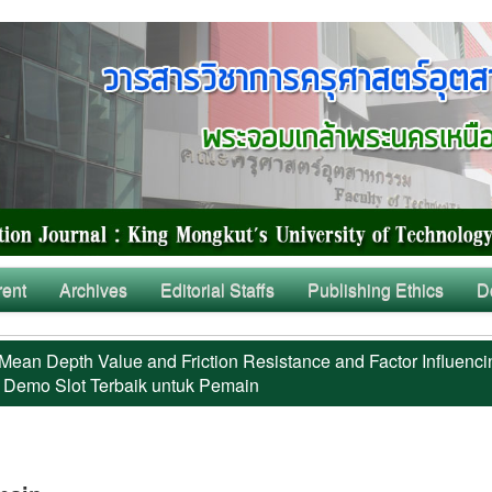
rent
Archives
Editorial Staffs
Publishing Ethics
D
Mean Depth Value and Friction Resistance and Factor Influenci
 Demo Slot Terbaik untuk Pemain