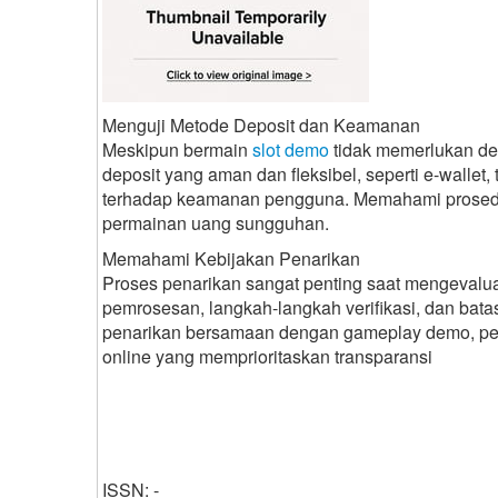
Menguji Metode Deposit dan Keamanan
Meskipun bermain
slot demo
tidak memerlukan dep
deposit yang aman dan fleksibel, seperti e-wallet
terhadap keamanan pengguna. Memahami prosedur
permainan uang sungguhan.
Memahami Kebijakan Penarikan
Proses penarikan sangat penting saat mengevaluas
pemrosesan, langkah-langkah verifikasi, dan bat
penarikan bersamaan dengan gameplay demo, pem
online yang memprioritaskan transparansi
ISSN: -