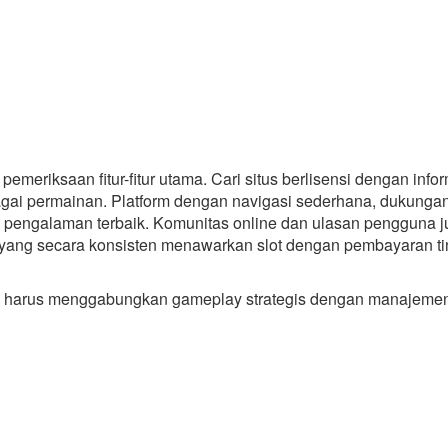
emeriksaan fitur-fitur utama. Cari situs berlisensi dengan info
agai permainan. Platform dengan navigasi sederhana, dukunga
 pengalaman terbaik. Komunitas online dan ulasan pengguna 
 yang secara konsisten menawarkan slot dengan pembayaran ti
in harus menggabungkan gameplay strategis dengan manajeme