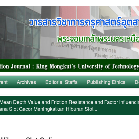
rent
Archives
Editorial Staffs
Publishing Ethics
D
Mean Depth Value and Friction Resistance and Factor Influenci
na Slot Gacor Meningkatkan Hiburan Slot...