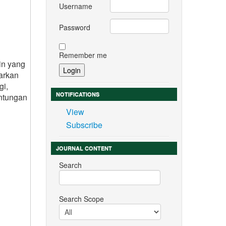
Username
Password
Remember me
in yang
arkan
gi,
NOTIFICATIONS
untungan
View
Subscribe
JOURNAL CONTENT
Search
Search Scope