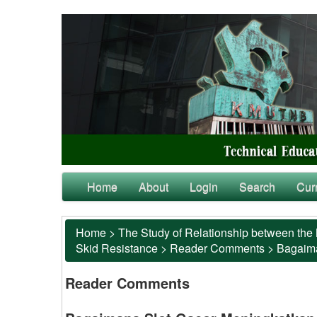
Home
About
Login
Search
Cur
Home
>
The Study of Relationship between the 
Skid Resistance
>
Reader Comments
>
Bagaima
Reader Comments