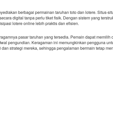
ediakan berbagai permainan taruhan toto dan lotere. Situs-situ
a digital tanpa perlu tiket fisik. Dengan sistem yang terstru
sipasi lotere online lebih praktis dan efisien.
eragamnya pasar taruhan yang tersedia. Pemain dapat memilih d
jadwal pengundian. Keragaman ini memungkinkan pengguna unt
 dan strategi mereka, sehingga pengalaman bermain tetap men