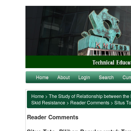
Home
About
Login
Search
Cur
Home
>
The Study of Relationship between the 
Skid Resistance
>
Reader Comments
>
Situs To
Reader Comments