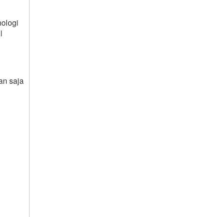
nologi
l
an saja