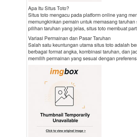
Apa Itu Situs Toto?
Situs toto mengacu pada platform online yang meny
memungkinkan pemain untuk memasang taruhan secar
pilihan taruhan yang jelas, situs toto membuat parti
Variasi Permainan dan Pasar Taruhan
Salah satu keuntungan utama situs toto adalah b
berbagai format angka, kombinasi taruhan, dan 
memilih permainan yang sesuai dengan preferensi