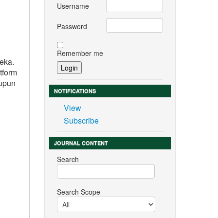
Username
Password
Remember me
eka.
tform
aupun
NOTIFICATIONS
View
Subscribe
JOURNAL CONTENT
Search
Search Scope