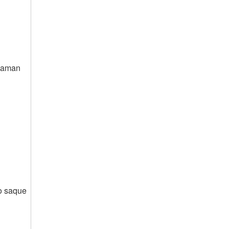
alaman
o saque