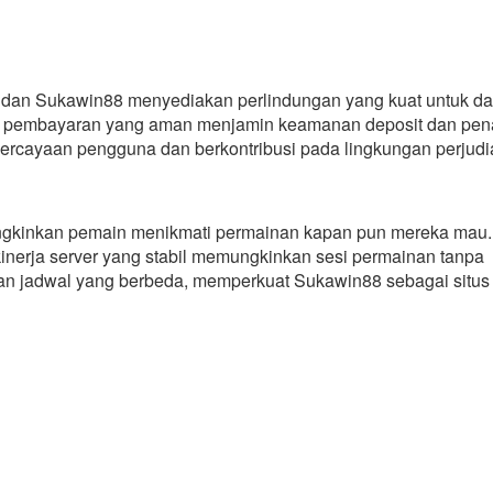
, dan Sukawin88 menyediakan perlindungan yang kuat untuk da
de pembayaran yang aman menjamin keamanan deposit dan pena
rcayaan pengguna dan berkontribusi pada lingkungan perjudi
ngkinkan pemain menikmati permainan kapan pun mereka mau.
kinerja server yang stabil memungkinkan sesi permainan tanpa
gan jadwal yang berbeda, memperkuat Sukawin88 sebagai situs