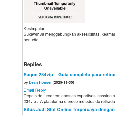
Kesimpulan
Sukawin88 menggabungkan aksesibilitas, keaman
perjudia
Replies
Saque 234vip – Guia completo para retira
by
Dean Houser
(2025-11-30)
Email Reply
Depois de lucrar em apostas esportivas, cassino
234vip . A plataforma oferece métodos de retirada
Situs Judi Slot Online Terpercaya denga