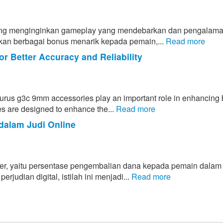
n yang menginginkan gameplay yang mendebarkan dan pengalam
ikan berbagai bonus menarik kepada pemain,...
Read more
r Better Accuracy and Reliability
urus g3c 9mm accessories play an important role in enhancing 
es are designed to enhance the...
Read more
dalam Judi Online
yer, yaitu persentase pengembalian dana kepada pemain dalam
judian digital, istilah ini menjadi...
Read more