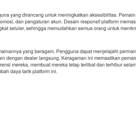
na yang dirancang untuk meningkatkan aksesibilitas. Pemain
omosi, dan pengaturan akun. Desain responsif platform memas
gkat seluler, sehingga memudahkan semua orang untuk menikma
rmainannya yang beragam. Pengguna dapat menjelajahi permai
main dengan dealer langsung. Keragaman ini memastikan pemai
nsi mereka, membuat mereka tetap terlibat dan terhibur sela
h daya tarik platform ini.