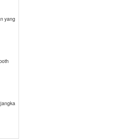
an yang
both
 jangka