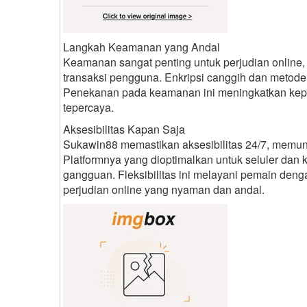
Langkah Keamanan yang Andal
Keamanan sangat penting untuk perjudian online
transaksi pengguna. Enkripsi canggih dan meto
Penekanan pada keamanan ini meningkatkan kepe
tepercaya.
Aksesibilitas Kapan Saja
Sukawin88 memastikan aksesibilitas 24/7, memu
Platformnya yang dioptimalkan untuk seluler dan 
gangguan. Fleksibilitas ini melayani pemain den
perjudian online yang nyaman dan andal.