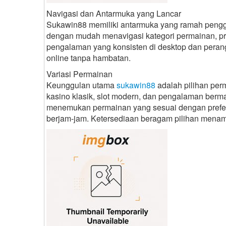
Navigasi dan Antarmuka yang Lancar
Sukawin88 memiliki antarmuka yang ramah penggu
dengan mudah menavigasi kategori permainan, pr
pengalaman yang konsisten di desktop dan peran
online tanpa hambatan.
Variasi Permainan
Keunggulan utama
sukawin88
adalah pilihan pe
kasino klasik, slot modern, dan pengalaman ber
menemukan permainan yang sesuai dengan prefere
berjam-jam. Ketersediaan beragam pilihan menamba