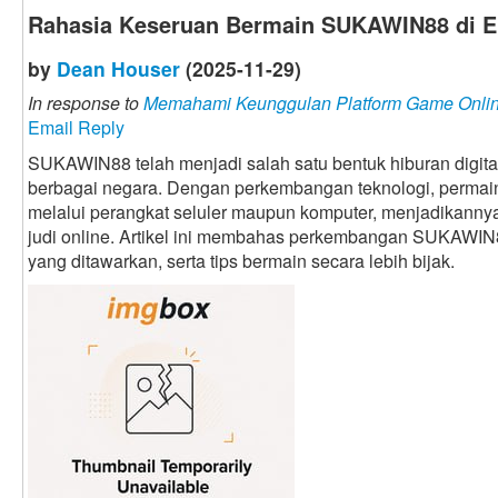
Rahasia Keseruan Bermain SUKAWIN88 di E
by
Dean Houser
(2025-11-29)
In response to
Memahami Keunggulan Platform Game Onli
Email Reply
SUKAWIN88 telah menjadi salah satu bentuk hiburan digital
berbagai negara. Dengan perkembangan teknologi, permai
melalui perangkat seluler maupun komputer, menjadikanny
judi online. Artikel ini membahas perkembangan SUKAWIN
yang ditawarkan, serta tips bermain secara lebih bijak.