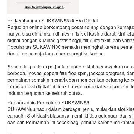
Perkembangan SUKAWIN88 di Era Digital
Perjudian online berkembang pesat seiring dengan kemajuan 
hanya bisa dimainkan di mesin fisik di kasino darat, kini t
digital dengan kualitas grafis tinggi, fitur interaktif, dan va
Popularitas SUKAWIN88 semakin meningkat karena pemai
dan di mana saja tanpa harus pergi ke kasino.
Selain itu, platform perjudian modern kini menawarkan ratus
berbeda. Inovasi seperti fitur free spin, jackpot progresi
permainan semakin menarik dan memberikan peluang keme
Transformasi digital ini tidak hanya memudahkan pemain, 
industri perjudian ke seluruh dunia.
Ragam Jenis Permainan SUKAWIN88
SUKAWIN88 hadir dalam berbagai jenis, mulai dari slot klas
canggih. Slot klasik biasanya memiliki tiga gulungan dan s
dan bar. Permainan ini cocok bagi pemula karena mekani