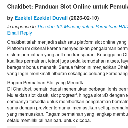
Chakibet: Panduan Slot Online untuk Pemul
by
Ezekiel Ezekiel Duvall
(2026-02-10)
In response to
Tips dan Trik Menang dalam Permainan H
Email Reply
Chakibet telah menjadi salah satu platform slot online yang
Platform ini dikenal karena menyediakan pengalaman ber
sistem permainan yang adil dan transparan. Keunggulan Cha
kualitas permainan, tetapi juga pada kemudahan akses, la
beragam bonus menarik. Semua faktor ini menjadikan Chaki
yang ingin menikmati hiburan sekaligus peluang kemenang
Ragam Permainan Slot yang Menarik
Di Chakibet, pemain dapat menemukan berbagai jenis perma
Mulai dari slot klasik, slot progresif, hingga slot 3D deng
semuanya tersedia untuk memberikan pengalaman bermain y
sama dengan provider ternama, memastikan setiap permainan
yang memuaskan. Ragam permainan yang lengkap membua
selalu memiliki pilihan baru untuk dicoba.