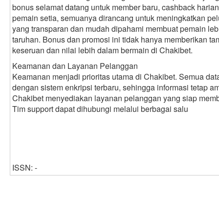
bonus selamat datang untuk member baru, cashback harian
pemain setia, semuanya dirancang untuk meningkatkan p
yang transparan dan mudah dipahami membuat pemain leb
taruhan. Bonus dan promosi ini tidak hanya memberikan t
keseruan dan nilai lebih dalam bermain di Chakibet.
Keamanan dan Layanan Pelanggan
Keamanan menjadi prioritas utama di Chakibet. Semua data
dengan sistem enkripsi terbaru, sehingga informasi tetap a
Chakibet menyediakan layanan pelanggan yang siap memban
Tim support dapat dihubungi melalui berbagai salu
ISSN: -