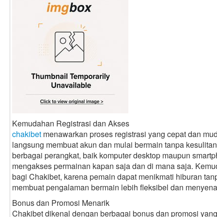
Kemudahan Registrasi dan Akses
chakibet
menawarkan proses registrasi yang cepat dan mud
langsung membuat akun dan mulai bermain tanpa kesulitan. 
berbagai perangkat, baik komputer desktop maupun smart
mengakses permainan kapan saja dan di mana saja. Kemuda
bagi Chakibet, karena pemain dapat menikmati hiburan tanp
membuat pengalaman bermain lebih fleksibel dan menyen
Bonus dan Promosi Menarik
Chakibet dikenal dengan berbagai bonus dan promosi yan