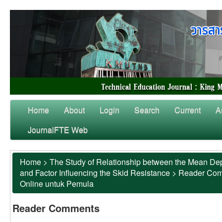
Home
About
Login
Search
Current
A
JournalFTE Web
Home
>
The Study of Relationship between the Mean Dep
and Factor Influencing the Skid Resistance
>
Reader Co
Online untuk Pemula
Reader Comments