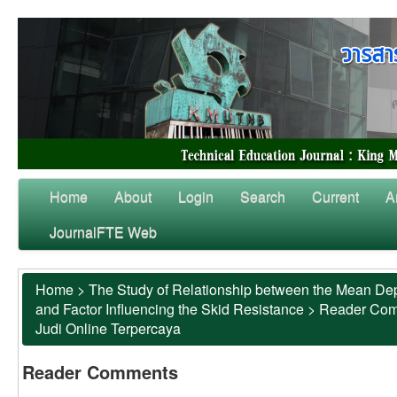
Home
About
Login
Search
Current
A
JournalFTE Web
Home
>
The Study of Relationship between the Mean Dep
and Factor Influencing the Skid Resistance
>
Reader Co
Judi Online Terpercaya
Reader Comments