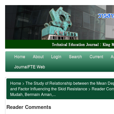
Home
About
Login
Search
Current
A
JournalFTE Web
Home
>
The Study of Relationship between the Mean Dep
and Factor Influencing the Skid Resistance
>
Reader Co
Mudah, Bermain Aman,...
Reader Comments