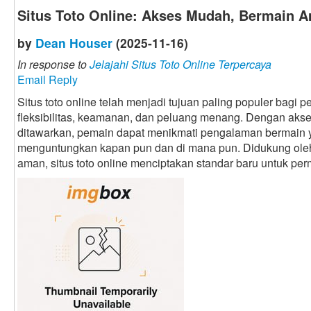
Situs Toto Online: Akses Mudah, Bermain
by
Dean Houser
(2025-11-16)
In response to
Jelajahi Situs Toto Online Terpercaya
Email Reply
Situs toto online telah menjadi tujuan paling populer bagi 
fleksibilitas, keamanan, dan peluang menang. Dengan aks
ditawarkan, pemain dapat menikmati pengalaman bermai
menguntungkan kapan pun dan di mana pun. Didukung oleh
aman, situs toto online menciptakan standar baru untuk perma