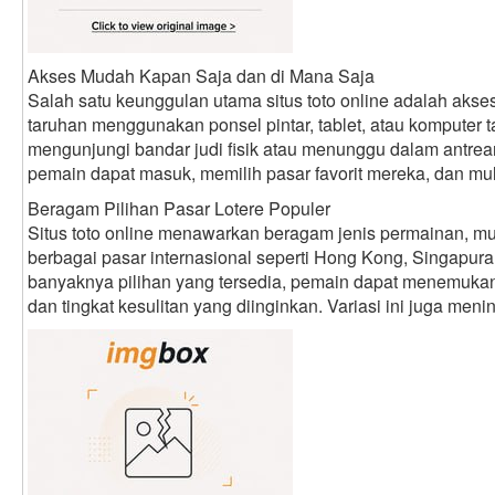
Akses Mudah Kapan Saja dan di Mana Saja
Salah satu keunggulan utama situs toto online adalah aks
taruhan menggunakan ponsel pintar, tablet, atau komputer 
mengunjungi bandar judi fisik atau menunggu dalam antrea
pemain dapat masuk, memilih pasar favorit mereka, dan mula
Beragam Pilihan Pasar Lotere Populer
Situs toto online menawarkan beragam jenis permainan, mu
berbagai pasar internasional seperti Hong Kong, Singapur
banyaknya pilihan yang tersedia, pemain dapat menemukan 
dan tingkat kesulitan yang diinginkan. Variasi ini juga me