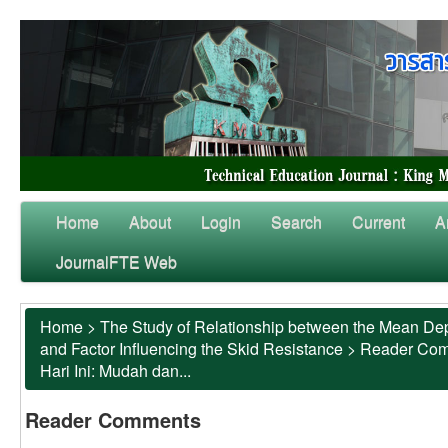
Home
About
Login
Search
Current
A
JournalFTE Web
Home
>
The Study of Relationship between the Mean Dep
and Factor Influencing the Skid Resistance
>
Reader Co
Hari Ini: Mudah dan...
Reader Comments