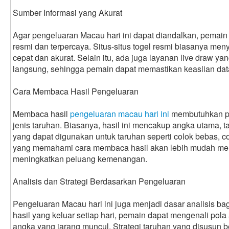
Sumber Informasi yang Akurat
Agar pengeluaran Macau hari ini dapat diandalkan, pemain
resmi dan terpercaya. Situs-situs togel resmi biasanya me
cepat dan akurat. Selain itu, ada juga layanan live draw y
langsung, sehingga pemain dapat memastikan keaslian da
Cara Membaca Hasil Pengeluaran
Membaca hasil
pengeluaran macau hari ini
membutuhkan pe
jenis taruhan. Biasanya, hasil ini mencakup angka utama, 
yang dapat digunakan untuk taruhan seperti colok bebas, 
yang memahami cara membaca hasil akan lebih mudah mem
meningkatkan peluang kemenangan.
Analisis dan Strategi Berdasarkan Pengeluaran
Pengeluaran Macau hari ini juga menjadi dasar analisis ba
hasil yang keluar setiap hari, pemain dapat mengenali pol
angka yang jarang muncul. Strategi taruhan yang disusun b