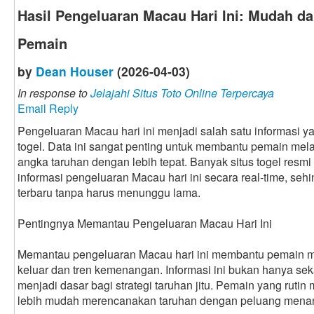
Hasil Pengeluaran Macau Hari Ini: Mudah da
Pemain
by
Dean Houser
(2026-04-03)
In response to
Jelajahi Situs Toto Online Terpercaya
Email Reply
Pengeluaran Macau hari ini menjadi salah satu informasi ya
togel. Data ini sangat penting untuk membantu pemain me
angka taruhan dengan lebih tepat. Banyak situs togel res
informasi pengeluaran Macau hari ini secara real-time, se
terbaru tanpa harus menunggu lama.
Pentingnya Memantau Pengeluaran Macau Hari Ini
Memantau pengeluaran Macau hari ini membantu pemain m
keluar dan tren kemenangan. Informasi ini bukan hanya seka
menjadi dasar bagi strategi taruhan jitu. Pemain yang rut
lebih mudah merencanakan taruhan dengan peluang menang