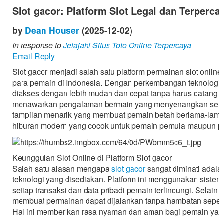
Slot gacor: Platform Slot Legal dan Terperc
by
Dean Houser
(2025-12-02)
In response to
Jelajahi Situs Toto Online Terpercaya
Email Reply
Slot gacor menjadi salah satu platform permainan slot onli
para pemain di Indonesia. Dengan perkembangan teknologi d
diakses dengan lebih mudah dan cepat tanpa harus datang ke
menawarkan pengalaman bermain yang menyenangkan ser
tampilan menarik yang membuat pemain betah berlama-lama.
hiburan modern yang cocok untuk pemain pemula maupun p
Keunggulan Slot Online di Platform Slot gacor
Salah satu alasan mengapa
slot gacor
sangat diminati adal
teknologi yang disediakan. Platform ini menggunakan sis
setiap transaksi dan data pribadi pemain terlindungi. Selain
membuat permainan dapat dijalankan tanpa hambatan sepert
Hal ini memberikan rasa nyaman dan aman bagi pemain yan