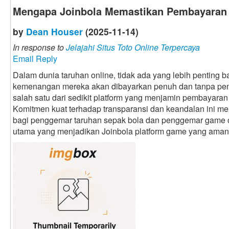
Mengapa Joinbola Memastikan Pembayaran
by
Dean Houser
(2025-11-14)
In response to
Jelajahi Situs Toto Online Terpercaya
Email Reply
Dalam dunia taruhan online, tidak ada yang lebih penting 
kemenangan mereka akan dibayarkan penuh dan tanpa pen
salah satu dari sedikit platform yang menjamin pembayara
Komitmen kuat terhadap transparansi dan keandalan ini me
bagi penggemar taruhan sepak bola dan penggemar game online
utama yang menjadikan Joinbola platform game yang aman