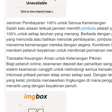
Jaminan Pembayaran 100% untuk Semua Kemenangan
Salah satu alasan terkuat pemain memilih
joinbola
adalah j
100% untuk setiap taruhan yang menang. Berbeda dengan p
yang menunda atau bahkan menolak pembayaran, joinbol
menerima kemenangan mereka dengan segera. Komitmen 
memberi petaruh keyakinan untuk menikmati permainan mer
Transaksi Keuangan Aman untuk Ketenangan Pikiran
Bagi petaruh online, keamanan deposit dan penarikan san
sistem keamanan canggih untuk melindungi semua transak
informasi pribadi pemain tetap aman setiap saat. Dengan tek
yang ketat, joinbola menawarkan lingkungan di mana peng
menarik uang dengan keyakinan penuh.