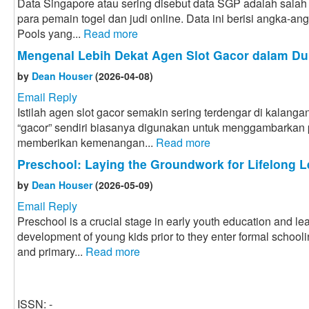
Data Singapore atau sering disebut data SGP adalah salah s
para pemain togel dan judi online. Data ini berisi angka-an
Pools yang...
Read more
Mengenal Lebih Dekat Agen Slot Gacor dalam Dun
by
Dean Houser
(2026-04-08)
Email Reply
Istilah agen slot gacor semakin sering terdengar di kalanga
“gacor” sendiri biasanya digunakan untuk menggambarkan
memberikan kemenangan...
Read more
Preschool: Laying the Groundwork for Lifelong 
by
Dean Houser
(2026-05-09)
Email Reply
Preschool is a crucial stage in early youth education and le
development of young kids prior to they enter formal school
and primary...
Read more
ISSN: -