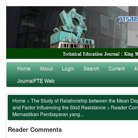
Home
About
Login
Search
Current
A
JournalFTE Web
Home
>
The Study of Relationship between the Mean Dep
and Factor Influencing the Skid Resistance
>
Reader Co
Memastikan Pembayaran yang...
Reader Comments