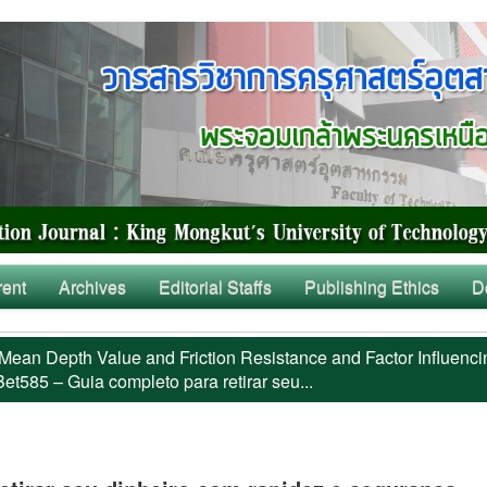
rent
Archives
Editorial Staffs
Publishing Ethics
D
Mean Depth Value and Friction Resistance and Factor Influenci
et585 – Guia completo para retirar seu...