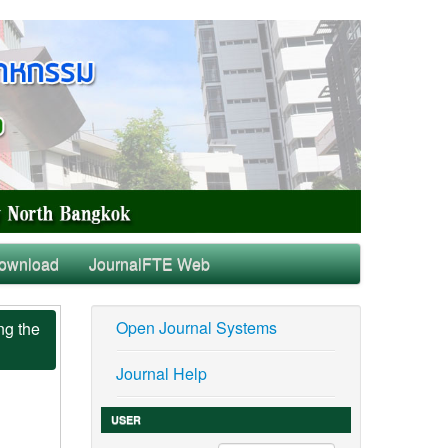
ownload
JournalFTE Web
Open Journal Systems
ng the
Journal Help
USER