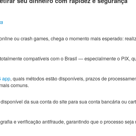
etirar seu dinheiro com rapidez e segurança
ya
 online ou crash games, chega o momento mais esperado: realiz
 totalmente compatíveis com o Brasil — especialmente o PIX, q
5 app
, quais métodos estão disponíveis, prazos de processamen
 mais comuns.
disponível da sua conta do site para sua conta bancária ou cart
grafia e verificação antifraude, garantindo que o processo seja 