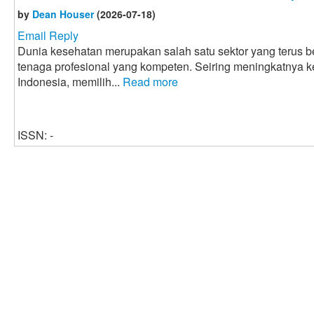
by
Dean Houser
(2026-07-18)
Email Reply
Dunia kesehatan merupakan salah satu sektor yang terus
tenaga profesional yang kompeten. Seiring meningkatnya 
Indonesia, memilih...
Read more
ISSN: -