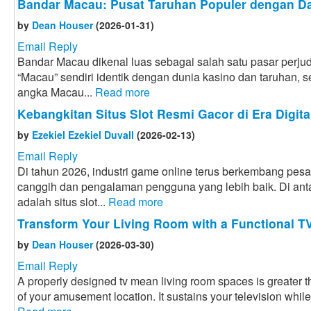
Bandar Macau: Pusat Taruhan Populer dengan Da
by
Dean Houser
(2026-01-31)
Email Reply
Bandar Macau dikenal luas sebagai salah satu pasar perjud
“Macau” sendiri identik dengan dunia kasino dan taruhan, s
angka Macau...
Read more
Kebangkitan Situs Slot Resmi Gacor di Era Digita
by
Ezekiel Ezekiel Duvall
(2026-02-13)
Email Reply
Di tahun 2026, industri game online terus berkembang pes
canggih dan pengalaman pengguna yang lebih baik. Di anta
adalah situs slot...
Read more
Transform Your Living Room with a Functional T
by
Dean Houser
(2026-03-30)
Email Reply
A properly designed tv mean living room spaces is greater than 
of your amusement location. It sustains your television while