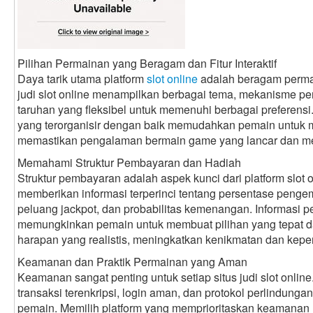
Pilihan Permainan yang Beragam dan Fitur Interaktif
Daya tarik utama platform
slot online
adalah beragam perma
judi slot online menampilkan berbagai tema, mekanisme pe
taruhan yang fleksibel untuk memenuhi berbagai preferensi.
yang terorganisir dengan baik memudahkan pemain untuk me
memastikan pengalaman bermain game yang lancar dan 
Memahami Struktur Pembayaran dan Hadiah
Struktur pembayaran adalah aspek kunci dari platform slot o
memberikan informasi terperinci tentang persentase peng
peluang jackpot, dan probabilitas kemenangan. Informasi 
memungkinkan pemain untuk membuat pilihan yang tepat 
harapan yang realistis, meningkatkan kenikmatan dan kepe
Keamanan dan Praktik Permainan yang Aman
Keamanan sangat penting untuk setiap situs judi slot onlin
transaksi terenkripsi, login aman, dan protokol perlindunga
pemain. Memilih platform yang memprioritaskan keamana